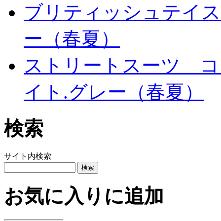
ブリティッシュテイス
ー（春夏）
ストリートスーツ コ
イト.グレー（春夏）
検索
サイト内検索
お気に入りに追加