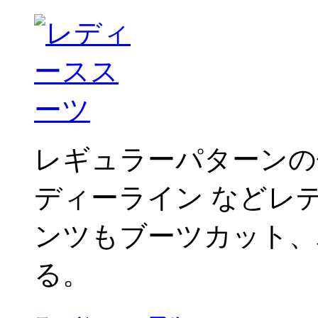
レギュラーパターンの
ディーライン などレ
ンツもブーツカット、
る。