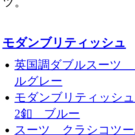
ツ。
モダンブリティッシュ
英国調ダブルスーツ 
ルグレー
モダンブリティッシ
2釦 ブルー
スーツ クラシコツー