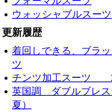
フォーマルスーツ
ウォッシャブルスーツ
更新履歴
着回しできる、ブラッ
ツ
チンツ加工スーツ 
英国調 ダブルブレス
夏）