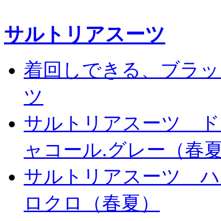
サルトリアスーツ
着回しできる、ブラッ
ツ
サルトリアスーツ ド
ャコール.グレー（春
サルトリアスーツ ハ
ロクロ（春夏）