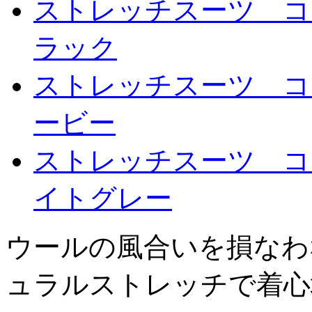
ストレッチスーツ コ
ラック
ストレッチスーツ コ
ービー
ストレッチスーツ コ
イトグレー
ウールの風合いを損なわ
ュラルストレッチで着心