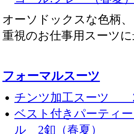
オーソドックスな色柄、
重視のお仕事用スーツに
フォーマルスーツ
チンツ加工スーツ 
ベスト付きパーティー
ル 2釦（春夏）