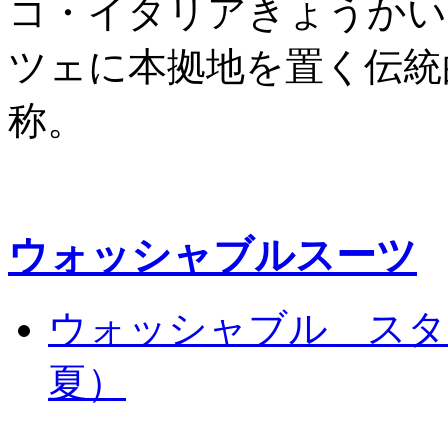
コ・イタリアきょうかい
ツェに本拠地を置く伝統
称。
ウォッシャブルスーツ
ウォッシャブル スタ
夏）