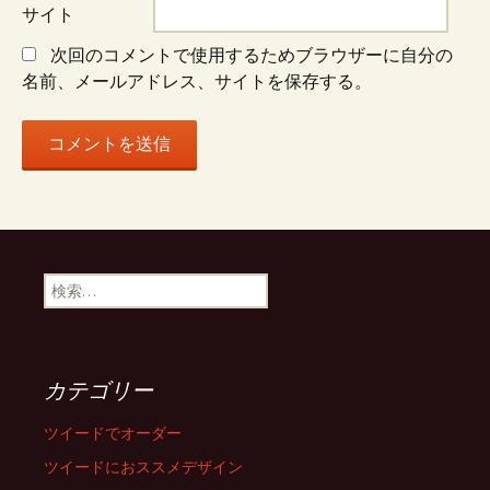
ン
サイト
次回のコメントで使用するためブラウザーに自分の
名前、メールアドレス、サイトを保存する。
検
索:
カテゴリー
ツイードでオーダー
ツイードにおススメデザイン